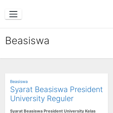
Skip
to
content
Beasiswa
Beasiswa
Syarat Beasiswa President
University Reguler
Syarat Beasiswa President University Kelas