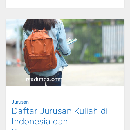
Jurusan
Daftar Jurusan Kuliah di
Indonesia dan