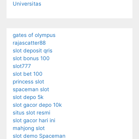
Universitas
gates of olympus
rajascatter88
slot deposit qris
slot bonus 100
slot777
slot bet 100
princess slot
spaceman slot
slot depo 5k
slot gacor depo 10k
situs slot resmi
slot gacor hari ini
mahjong slot
slot demo Spaceman