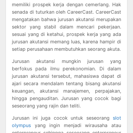
memiliki prospek kerja dengan cemerlang. Hak
senada di tuturkan oleh CareerCast. CareerCast
mengatakan bahwa jurusan akutansi merupakan
sektor yang stabil dalam mencari pekerjaan.
sesuai yang di ketahui, prospek kerja yang ada
jurusan akutansi memang luas, karena hampir di
setiap perusahaan membutuhkan seorang akuta.
Jurusan akutansi mungkin jurusan yang
berfokus pada ilmu perekonomian. Di dalam
jurusan akutansi tersebut, mahasiswa dapat di
ajari secara mendalam tentang bisang akutansi
keuangan, akutansi manajemen, perpajakan,
hingga pengauditan. Jurusan yang cocok bagi
seseorang yang rajin dan teliti.
Jurusan ini juga cocok untuk seseorang
slot
olympus
yang ingin menjadi wirausaha atau
enterpreneur sehingga seseorang enterpreneur