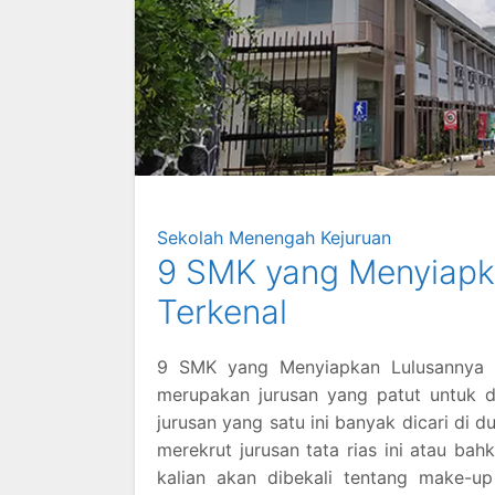
Sekolah Menengah Kejuruan
9 SMK yang Menyiapk
Terkenal
9 SMK yang Menyiapkan Lulusannya M
merupakan jurusan yang patut untuk d
jurusan yang satu ini banyak dicari di 
merekrut jurusan tata rias ini atau bah
kalian akan dibekali tentang make-up