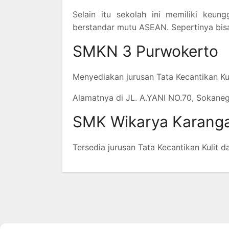
Selain itu sekolah ini memiliki keun
berstandar mutu ASEAN. Sepertinya bisa j
SMKN 3 Purwokerto
Menyediakan jurusan Tata Kecantikan Ku
Alamatnya di JL. A.YANI NO.70, Sokaneg
SMK Wikarya Karang
Tersedia jurusan Tata Kecantikan Kulit 