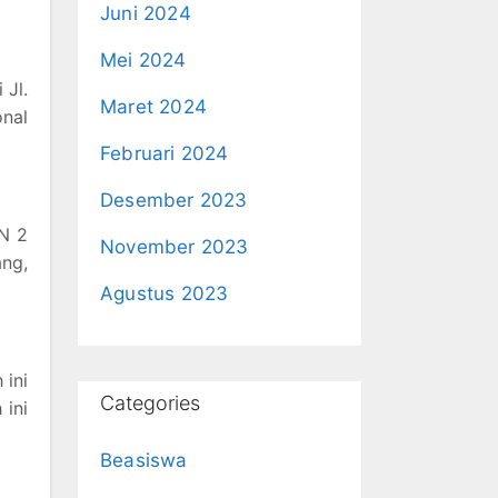
Juni 2024
Mei 2024
 Jl.
Maret 2024
onal
Februari 2024
Desember 2023
KN 2
November 2023
ang,
Agustus 2023
 ini
Categories
 ini
Beasiswa