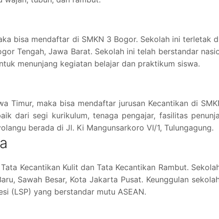
ka bisa mendaftar di SMKN 3 Bogor. Sekolah ini terletak di
gor Tengah, Jawa Barat. Sekolah ini telah berstandar nasi
ntuk menunjang kegiatan belajar dan praktikum siswa.
awa Timur, maka bisa mendaftar jurusan Kecantikan di SM
ik dari segi kurikulum, tenaga pengajar, fasilitas penunj
olangu berada di Jl. Ki Mangunsarkoro VI/1, Tulungagung.
ta
Tata Kecantikan Kulit dan Tata Kecantikan Rambut. Sekolah
 Baru, Sawah Besar, Kota Jakarta Pusat. Keunggulan sekolah
ofesi (LSP) yang berstandar mutu ASEAN.