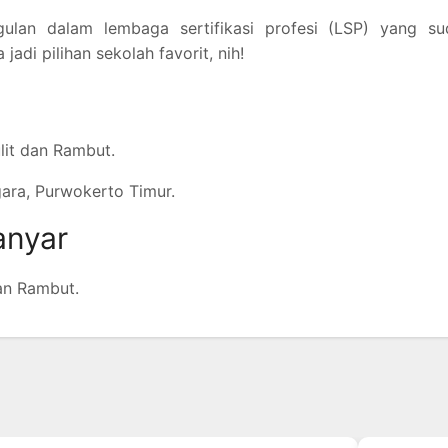
ggulan dalam lembaga sertifikasi profesi (LSP) yang su
adi pilihan sekolah favorit, nih!
lit dan Rambut.
ara, Purwokerto Timur.
anyar
dan Rambut.