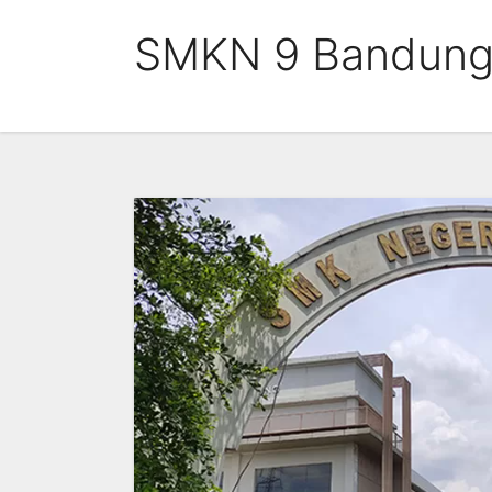
Skip
SMKN 9 Bandun
to
content