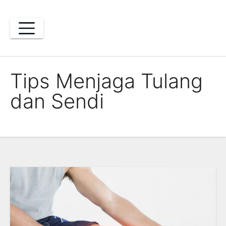
Skip
to
content
Tips Menjaga Tulang
dan Sendi