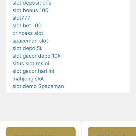
slot deposit qris
slot bonus 100
slot777
slot bet 100
princess slot
spaceman slot
slot depo 5k
slot gacor depo 10k
situs slot resmi
slot gacor hari ini
mahjong slot
slot demo Spaceman